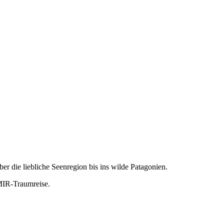
er die liebliche Seenregion bis ins wilde Patagonien.
AMIR-Traumreise.