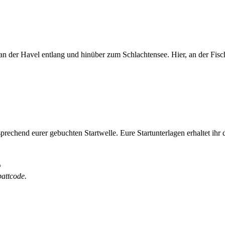
r Havel entlang und hinüber zum Schlachtensee. Hier, an der Fischer
ntsprechend eurer gebuchten Startwelle. Eure Startunterlagen erhaltet ih
*
battcode.