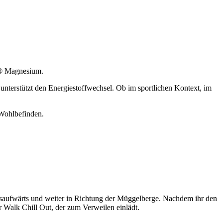
a® Magnesium.
nterstützt den Energiestoffwechsel. Ob im sportlichen Kontext, im
 Wohlbefinden.
ufwärts und weiter in Richtung der Müggelberge. Nachdem ihr den
r Walk Chill Out, der zum Verweilen einlädt.