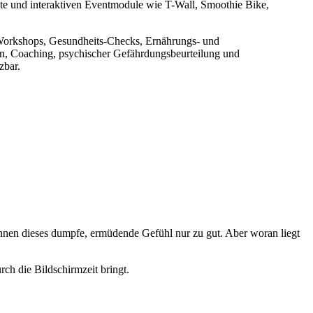
e und interaktiven Eventmodule wie T-Wall, Smoothie Bike,
 Workshops, Gesundheits-Checks, Ernährungs- und
, Coaching, psychischer Gefährdungsbeurteilung und
zbar.
nnen dieses dumpfe, ermüdende Gefühl nur zu gut. Aber woran liegt
ch die Bildschirmzeit bringt.