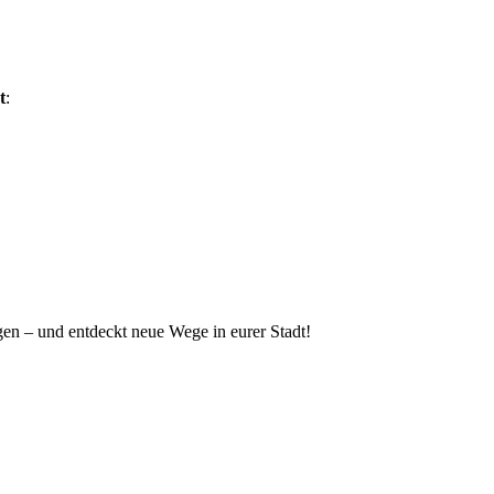
t
:
en – und entdeckt neue Wege in eurer Stadt!