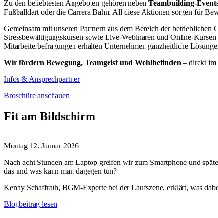
Zu den beliebtesten Angeboten gehören neben
Teambuilding-Event
Fußballdart oder die Carrera Bahn. All diese Aktionen sorgen für Be
Gemeinsam mit unseren Partnern aus dem Bereich der betrieblichen
Stressbewältigungskursen sowie Live-Webinaren und Online-Kursen
Mitarbeiterbefragungen erhalten Unternehmen ganzheitliche Lösungen
Wir fördern Bewegung, Teamgeist und Wohlbefinden
– direkt im 
Infos & Ansprechpartner
Broschüre anschauen
Fit am Bildschirm
Montag 12. Januar 2026
Nach acht Stunden am Laptop greifen wir zum Smartphone und spätest
das und was kann man dagegen tun?
Kenny Schaffrath, BGM-Experte bei der Laufszene, erklärt, was dabei
Blogbeitrag lesen