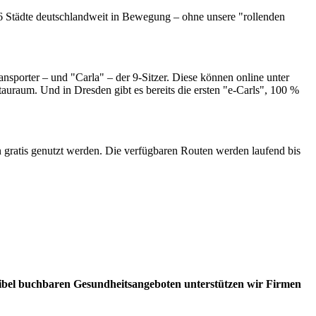
6 Städte deutschlandweit in Bewegung – ohne unsere "rollenden
nsporter – und "Carla" – der 9-Sitzer. Diese können online unter
auraum. Und in Dresden gibt es bereits die ersten "e-Carls", 100 %
 gratis genutzt werden. Die verfügbaren Routen werden laufend bis
lexibel buchbaren Gesundheitsangeboten unterstützen wir Firmen