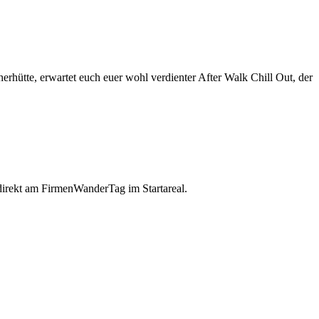
hütte, erwartet euch euer wohl verdienter After Walk Chill Out, der
r direkt am FirmenWanderTag im Startareal.