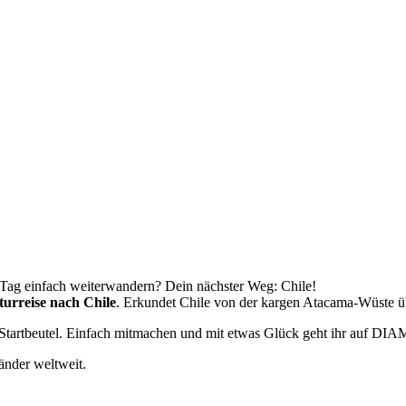
Tag einfach weiterwandern? Dein nächster Weg: Chile!
turreise nach Chile
. Erkundet Chile von der kargen Atacama-Wüste üb
 Startbeutel. Einfach mitmachen und mit etwas Glück geht ihr auf DI
änder weltweit.