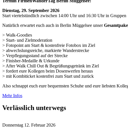
Termin FirmenWanderTag Berlin Müggelsee:
Dienstag, 29. September 2026
Start viertelstündlich zwischen 14:00 Uhr und 16:30 Uhr in Gruppen
Natürlich erwartet euch auch in Berlin Müggelsee unser
Gesamtpake
> Walk-Goodies
> Start- und Zielmoderation
> Fotopoint am Start & kostenfreie Fotobox im Ziel
> abwechslungsreiche, markierte Wanderstrecke
> Verpflegungsstand auf der Strecke
> Finisher-Medaille & Urkunde
> After Walk Chill Out & Begrüßungsgetränk im Ziel
> fordert eure Kollegen beim Dosenwerfen heraus
> mit Kombiticket kostenfrei zum Start und zurück
Also schnappt euch eure bequemsten Schuhe und eure liebsten Kolleg
Mehr Infos
Verlässlich unterwegs
Donnerstag 12. Februar 2026