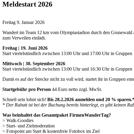
Meldestart 2026
Freitag 9. Januar 2026
Wandert im Team 12 km vom Olympiastadion durch den Grunewald an de
zum Verweilen einlädt.
Freitag | 19. Juni 2026
Start viertelstündlich zwischen 13:00 Uhr und 17:00 Uhr in Gruppen
Mittwoch | 30. September 2026
Start viertelstündlich zwischen 13:00 Uhr und 16:30 Uhr in Gruppen
Damit es auf der Strecke nicht zu voll wird, startet ihr in Gruppen e
Startgebühr pro Person
44 Euro netto zzgl. MwSt.
Schnell sein lohnt sich!
Bis 28.2.2026 anmelden und 20 % sparen.
* Der Rabatt ist bei der Buchung bereits hinterlegt, es gibt keinen Ra
Was beinhaltet das Gesamtpaket FirmenWanderTag?
> Walk-Goodies
> Start- und Zielmoderation
> Fotopoint am Start & kostenfreie Fotobox im Ziel