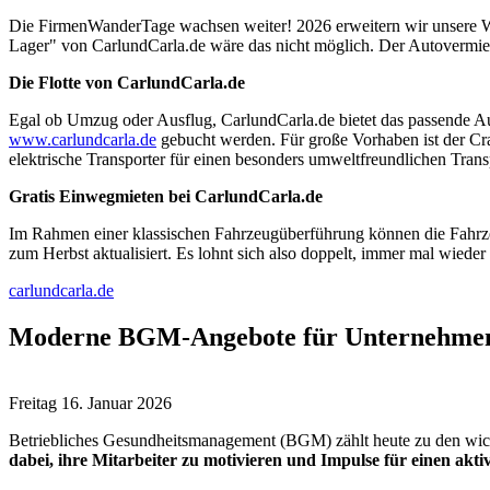
Die FirmenWanderTage wachsen weiter! 2026 erweitern wir unsere Wa
Lager" von CarlundCarla.de wäre das nicht möglich. Der Autovermieter 
Die Flotte von CarlundCarla.de
Egal ob Umzug oder Ausflug, CarlundCarla.de bietet das passende Auto
www.carlundcarla.de
gebucht werden. Für große Vorhaben ist der Craf
elektrische Transporter für einen besonders umweltfreundlichen Trans
Gratis Einwegmieten bei CarlundCarla.de
Im Rahmen einer klassischen Fahrzeugüberführung können die Fahrzeu
zum Herbst aktualisiert. Es lohnt sich also doppelt, immer mal wieder
carlundcarla.de
Moderne BGM-Angebote für Unternehme
Freitag 16. Januar 2026
Betriebliches Gesundheitsmanagement (BGM) zählt heute zu den wic
dabei, ihre Mitarbeiter zu motivieren und Impulse für einen aktiv