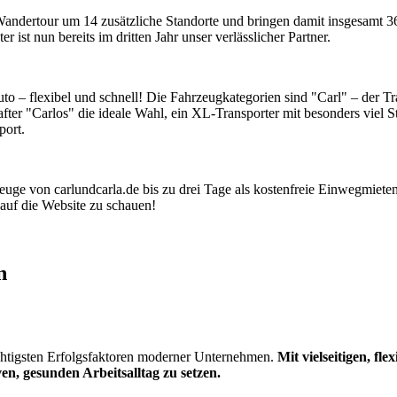
ndertour um 14 zusätzliche Standorte und bringen damit insgesamt 3
ist nun bereits im dritten Jahr unser verlässlicher Partner.
 – flexibel und schnell! Die Fahrzeugkategorien sind "Carl" – der Tra
ter "Carlos" die ideale Wahl, ein XL-Transporter mit besonders viel St
port.
ge von carlundcarla.de bis zu drei Tage als kostenfreie Einwegmieten
 auf die Website zu schauen!
n
htigsten Erfolgsfaktoren moderner Unternehmen.
Mit vielseitigen, f
en, gesunden Arbeitsalltag zu setzen.