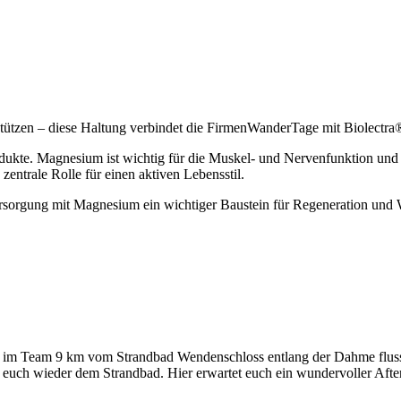
stützen – diese Haltung verbindet die FirmenWanderTage mit Biolectr
ukte. Magnesium ist wichtig für die Muskel- und Nervenfunktion und u
zentrale Rolle für einen aktiven Lebensstil.
rsorgung mit Magnesium ein wichtiger Baustein für Regeneration und
m Team 9 km vom Strandbad Wendenschloss entlang der Dahme flussa
r euch wieder dem Strandbad. Hier erwartet euch ein wundervoller Afte