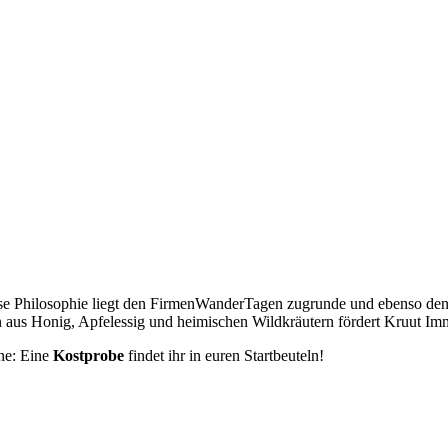
ese Philosophie liegt den FirmenWanderTagen zugrunde und ebenso den 
n aus Honig, Apfelessig und heimischen Wildkräutern fördert Kruut I
ne: Eine
Kostprobe
findet ihr in euren Startbeuteln!