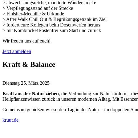
> abwechslungsreiche, markierte Wanderstrecke
> Verpflegungsstand auf der Strecke
> Finisher-Medaille & Urkunde
> After Walk Chill Out & Begrüßungsgetränk im Ziel
> fordert eure Kollegen beim Dosenwerfen heraus
> mit Kombiticket kostenfrei zum Start und zurück
Wir freuen uns auf euch!
Jetzt anmelden
Kraft & Balance
Dienstag 25. März 2025
Kraft aus der Natur ziehen
, die Verbindung zur Natur fördern – di
Heilpflanzenwissen zurück in unseren modernen Alltag. Mit Essenze
Gemeinsam genießen wir so den Tag in der Natur – im doppelten Sin
kruut.de