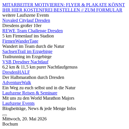
MITARBEITER MOTIVIEREN: FLYER & PLAKATE KÖNNT
IHR HIER KOSTENFREI BESTELLEN // ZUM FORMULAR
weitere Laufszene Events
Novaled Citylauf Dresden
Dresdens großer 10er
REWE Team Challenge Dresden
5 km Firmenlauf ins Stadion
FirmenWanderTage
Wandert im Team durch die Natur
SachsenTrail im Erzgebirge
Trailrunning im Erzgebirge
VSB Dresdner Nachtlauf
6,2 km & 11,5 km purer Nachtlaufgenuss
DresdenHALF
Der Halbmarathon durch Dresden
AdventureWalk
Ein Weg zu euch selbst und in die Natur
Laufszene Reisen & Seminare
Mit uns zu den World Marathon Majors
Laufszene Events
Blogbeiträge, News & jede Menge Infos
Mittwoch, 20. Mai 2026
Bochum