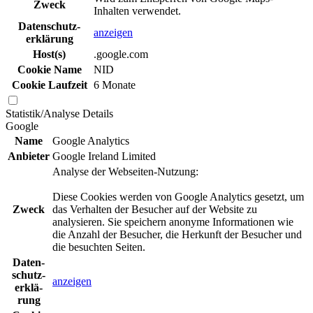
Zweck
Inhalten verwendet.
Daten­schutz­
anzeigen
erklä­rung
Host(s)
.google.com
Cookie Name
NID
Cookie Laufzeit
6 Monate
Statistik/Analyse
Details
Google
Name
Google Analytics
Anbieter
Google Ireland Limited
Analyse der Webseiten-Nutzung:
Diese Cookies werden von Google Analytics gesetzt, um
Zweck
das Verhalten der Besucher auf der Website zu
analysieren. Sie speichern anonyme Informationen wie
die Anzahl der Besucher, die Herkunft der Besucher und
die besuchten Seiten.
Daten­
schutz­
anzeigen
erklä­
rung