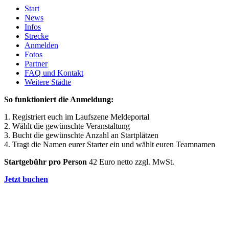
Start
News
Infos
Strecke
Anmelden
Fotos
Partner
FAQ und Kontakt
Weitere Städte
So funktioniert die Anmeldung:
1. Registriert euch im Laufszene Meldeportal
2. Wählt die gewünschte Veranstaltung
3. Bucht die gewünschte Anzahl an Startplätzen
4. Tragt die Namen eurer Starter ein und wählt euren Teamnamen
Startgebühr pro Person
42 Euro netto zzgl. MwSt.
Jetzt buchen