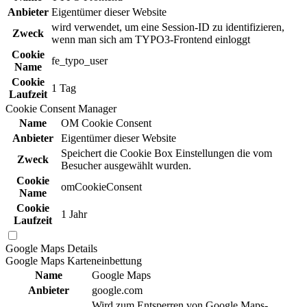
Anbieter
Eigentümer dieser Website
wird verwendet, um eine Session-ID zu identifizieren,
Zweck
wenn man sich am TYPO3-Frontend einloggt
Cookie
fe_typo_user
Name
Cookie
1 Tag
Laufzeit
Cookie Consent Manager
Name
OM Cookie Consent
Anbieter
Eigentümer dieser Website
Speichert die Cookie Box Einstellungen die vom
Zweck
Besucher ausgewählt wurden.
Cookie
omCookieConsent
Name
Cookie
1 Jahr
Laufzeit
Google Maps
Details
Google Maps Karteneinbettung
Name
Google Maps
Anbieter
google.com
Wird zum Entsperren von Google Maps-