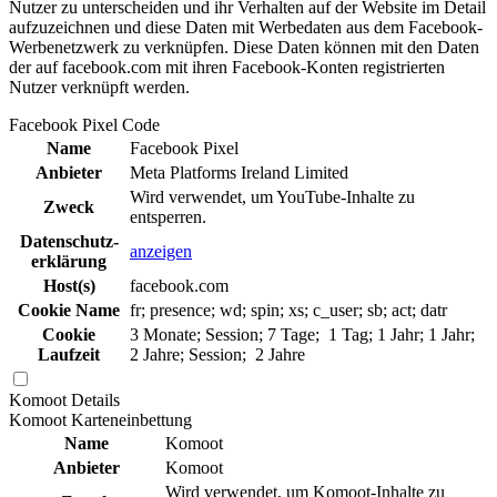
Nutzer zu unterscheiden und ihr Verhalten auf der Website im Detail
aufzuzeichnen und diese Daten mit Werbedaten aus dem Facebook-
Werbenetzwerk zu verknüpfen. Diese Daten können mit den Daten
der auf facebook.com mit ihren Facebook-Konten registrierten
Nutzer verknüpft werden.
Facebook Pixel Code
Name
Facebook Pixel
Anbieter
Meta Platforms Ireland Limited
Wird verwendet, um YouTube-Inhalte zu
Zweck
entsperren.
Daten­schutz­
anzeigen
erklä­rung
Host(s)
facebook.com
Cookie Name
fr; presence; wd; spin; xs; c_user; sb; act; datr
Cookie
3 Monate; Session; 7 Tage; 1 Tag; 1 Jahr; 1 Jahr;
Laufzeit
2 Jahre; Session; 2 Jahre
Komoot
Details
Komoot Karteneinbettung
Name
Komoot
Anbieter
Komoot
Wird verwendet, um Komoot-Inhalte zu