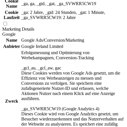
Cookie
_ga, ga, _gid, _gat, _ga_SVWRR5CW19
Name
Cookie
_ga: 2 Jahre, _gid: 24 Stunden, _gat: 1 Minute,
Laufzeit
_ga_SVWRR5CW19: 2 Jahre
Marketing
Details
Google
Name
Google Ads/Conversion/Marketing
Anbieter
Google Ireland Limited
Erfolgsmessung und Optimierung von
Werbekampagnen, Conversion-Tracking
_gcl_au, _gcl_aw, gac
Diese Cookies werden von Google Ads gesetzt, um die
Effizienz von Werbeanzeigen zu messen und
Conversions zu verfolgen. Sie speichern eine
zufallsgenerierte Nutzer-ID und erfassen, welche
Aktionen Nutzer nach einem Klick auf eine Anzeige
ausführen.
Zweck
_ga_SVWRR5CW19 (Google Analytics 4)
Dieses Cookie wird von Google Analytics gesetzt, um
Besucher wiederzuerkennen und das Nutzerverhalten auf
der Webseite zu analysieren. Es speichert eine zufällig