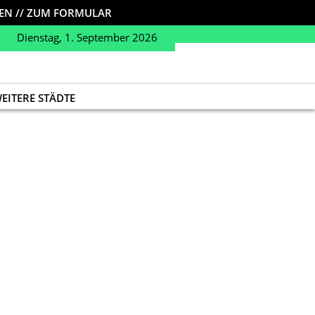
LEN // ZUM FORMULAR
Dienstag, 1. September 2026
EITERE STÄDTE