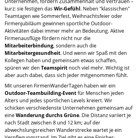
Unternehmen, fördern Zusammenhalt und Vertrauen –
kurz: sie festigen das
Wir-Gefühl
. Neben "klassischen"
Teamtagen wie Sommerfest, Weihnachtsfeier oder
Firmenjubiläum gewinnen sportliche Outdoor-
Aktivitäten dabei immer mehr an Bedeutung. Aktive
Firmenausflüge fördern nicht nur die
Mitarbeiterbindung
, sondern auch die
Mitarbeitergesundheit
. Und wenn wir Spaß mit den
Kollegen haben und gemeinsam etwas schaffen,
spüren wir den
Teamspirit
noch viel mehr. Wichtig ist
aber auch dabei, dass sich jeder mitgenommen fühlt.
Mit unseren FirmenWanderTagen haben wir ein
Outdoor-Teambuilding-Event
für Menschen jeden
Alters und jedes sportlichen Levels kreiert. Wir
schicken verschiedenste Unternehmen gemeinsam auf
eine
Wanderung durchs Grüne
. Die Distanz variiert je
nach Stadt zwischen 8 und 12 km; auf der
abwechslungsreichen Wanderstrecke wartet je ein
Verpflegungsstand. Im Ziel gibt es eine Finisher-