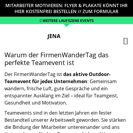
MITARBEITER MOTIVIEREN: FLYER & PLAKATE KÖNNT IHR
HIER KOSTENFREI BESTELLEN // ZUM FORMULAR
WEITERE LAUFSZENE EVENTS
JENA
Warum der FirmenWanderTag das
perfekte Teamevent ist
Der FirmenWanderTag ist
das aktive Outdoor-
Teamevent für jedes Unternehmen
: Gemeinsam
wandern, frische Luft, gute Gespräche und ein
entspannter Ausklang im Ziel – ideal für Teamgeist,
Gesundheit und Motivation.
Teamevents sind in den letzten Jahren ein fester
Bestandteil unserer Arbeitswelt geworden. Sie stärken
die Bindung der Mitarbeiter untereinander und ans