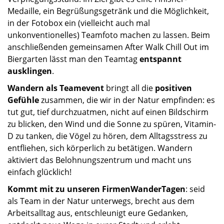
Medaille, ein Begrüßungsgetränk und die Möglichkeit,
in der Fotobox ein (vielleicht auch mal
unkonventionelles) Teamfoto machen zu lassen. Beim
anschließenden gemeinsamen After Walk Chill Out im
Biergarten lässt man den Teamtag
entspannt
ausklingen
.
Wandern als Teamevent
bringt all die
positiven
Gefühle
zusammen, die wir in der Natur empfinden: es
tut gut, tief durchzuatmen, nicht auf einen Bildschirm
zu blicken, den Wind und die Sonne zu spüren, Vitamin-
D zu tanken, die Vögel zu hören, dem Alltagsstress zu
entfliehen, sich körperlich zu betätigen. Wandern
aktiviert das Belohnungszentrum und macht uns
einfach glücklich!
Kommt mit zu unseren FirmenWanderTagen
: seid
als Team in der Natur unterwegs, brecht aus dem
Arbeitsalltag aus, entschleunigt eure Gedanken,