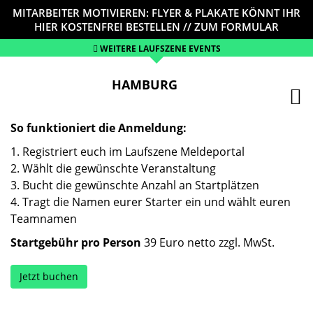
MITARBEITER MOTIVIEREN: FLYER & PLAKATE KÖNNT IHR
HIER KOSTENFREI BESTELLEN // ZUM FORMULAR
WEITERE LAUFSZENE EVENTS
HAMBURG
So funktioniert die Anmeldung:
1. Registriert euch im Laufszene Meldeportal
2. Wählt die gewünschte Veranstaltung
3. Bucht die gewünschte Anzahl an Startplätzen
4. Tragt die Namen eurer Starter ein und wählt euren
Teamnamen
Startgebühr pro Person
39 Euro netto zzgl. MwSt.
Jetzt buchen