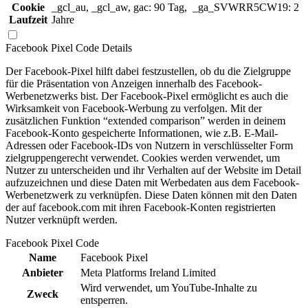
Cookie
_gcl_au, _gcl_aw, gac: 90 Tag, _ga_SVWRR5CW19: 2
Laufzeit
Jahre
Facebook Pixel Code
Details
Der Facebook-Pixel hilft dabei festzustellen, ob du die Zielgruppe
für die Präsentation von Anzeigen innerhalb des Facebook-
Werbenetzwerks bist. Der Facebook-Pixel ermöglicht es auch die
Wirksamkeit von Facebook-Werbung zu verfolgen. Mit der
zusätzlichen Funktion “extended comparison” werden in deinem
Facebook-Konto gespeicherte Informationen, wie z.B. E-Mail-
Adressen oder Facebook-IDs von Nutzern in verschlüsselter Form
zielgruppengerecht verwendet. Cookies werden verwendet, um
Nutzer zu unterscheiden und ihr Verhalten auf der Website im Detail
aufzuzeichnen und diese Daten mit Werbedaten aus dem Facebook-
Werbenetzwerk zu verknüpfen. Diese Daten können mit den Daten
der auf facebook.com mit ihren Facebook-Konten registrierten
Nutzer verknüpft werden.
Facebook Pixel Code
Name
Facebook Pixel
Anbieter
Meta Platforms Ireland Limited
Wird verwendet, um YouTube-Inhalte zu
Zweck
entsperren.