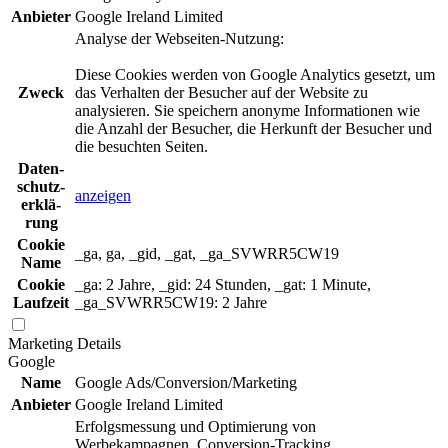
Anbieter
Google Ireland Limited
Analyse der Webseiten-Nutzung:
Diese Cookies werden von Google Analytics gesetzt, um
Zweck
das Verhalten der Besucher auf der Website zu
analysieren. Sie speichern anonyme Informationen wie
die Anzahl der Besucher, die Herkunft der Besucher und
die besuchten Seiten.
Daten­
schutz­
anzeigen
erklä­
rung
Cookie
_ga, ga, _gid, _gat, _ga_SVWRR5CW19
Name
Cookie
_ga: 2 Jahre, _gid: 24 Stunden, _gat: 1 Minute,
Laufzeit
_ga_SVWRR5CW19: 2 Jahre
Marketing
Details
Google
Name
Google Ads/Conversion/Marketing
Anbieter
Google Ireland Limited
Erfolgsmessung und Optimierung von
Werbekampagnen, Conversion-Tracking