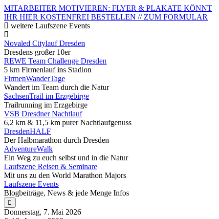
MITARBEITER MOTIVIEREN: FLYER & PLAKATE KÖNNT
IHR HIER KOSTENFREI BESTELLEN // ZUM FORMULAR
weitere Laufszene Events
Novaled Citylauf Dresden
Dresdens großer 10er
REWE Team Challenge Dresden
5 km Firmenlauf ins Stadion
FirmenWanderTage
Wandert im Team durch die Natur
SachsenTrail im Erzgebirge
Trailrunning im Erzgebirge
VSB Dresdner Nachtlauf
6,2 km & 11,5 km purer Nachtlaufgenuss
DresdenHALF
Der Halbmarathon durch Dresden
AdventureWalk
Ein Weg zu euch selbst und in die Natur
Laufszene Reisen & Seminare
Mit uns zu den World Marathon Majors
Laufszene Events
Blogbeiträge, News & jede Menge Infos
Donnerstag, 7. Mai 2026