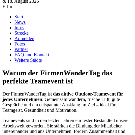
& 18. August 2026
Erfurt
Start
News
Infos
Strecke
Anmelden
Fotos
Partner
FAQ und Kontakt
Weitere Städte
Warum der FirmenWanderTag das
perfekte Teamevent ist
Der FirmenWanderTag ist
das aktive Outdoor-Teamevent für
jedes Unternehmen
: Gemeinsam wandern, frische Luft, gute
Gespräche und ein entspannter Ausklang im Ziel – ideal für
Teamgeist, Gesundheit und Motivation.
Teamevents sind in den letzten Jahren ein fester Bestandteil unserer
Arbeitswelt geworden. Sie stärken die Bindung der Mitarbeiter
untereinander und ans Unternehmen, fördern Zusammenhalt und