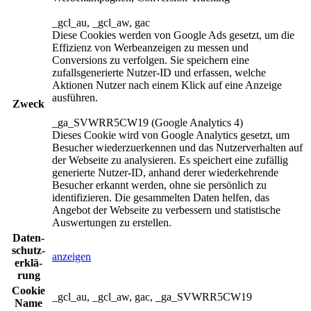
_gcl_au, _gcl_aw, gac
Diese Cookies werden von Google Ads gesetzt, um die
Effizienz von Werbeanzeigen zu messen und
Conversions zu verfolgen. Sie speichern eine
zufallsgenerierte Nutzer-ID und erfassen, welche
Aktionen Nutzer nach einem Klick auf eine Anzeige
ausführen.
Zweck
_ga_SVWRR5CW19 (Google Analytics 4)
Dieses Cookie wird von Google Analytics gesetzt, um
Besucher wiederzuerkennen und das Nutzerverhalten auf
der Webseite zu analysieren. Es speichert eine zufällig
generierte Nutzer-ID, anhand derer wiederkehrende
Besucher erkannt werden, ohne sie persönlich zu
identifizieren. Die gesammelten Daten helfen, das
Angebot der Webseite zu verbessern und statistische
Auswertungen zu erstellen.
Daten­
schutz­
anzeigen
erklä­
rung
Cookie
_gcl_au, _gcl_aw, gac, _ga_SVWRR5CW19
Name