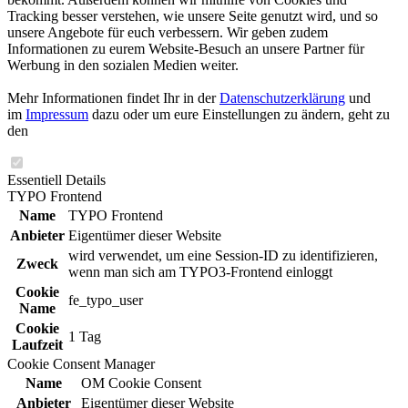
Tracking besser verstehen, wie unsere Seite genutzt wird, und so
unsere Angebote für euch verbessern. Wir geben zudem
Informationen zu eurem Website-Besuch an unsere Partner für
Werbung in den sozialen Medien weiter.
Mehr Informationen findet Ihr in der
Datenschutzerklärung
und
im
Impressum
dazu oder um eure Einstellungen zu ändern, geht zu
den
Essentiell
Details
TYPO Frontend
Name
TYPO Frontend
Anbieter
Eigentümer dieser Website
wird verwendet, um eine Session-ID zu identifizieren,
Zweck
wenn man sich am TYPO3-Frontend einloggt
Cookie
fe_typo_user
Name
Cookie
1 Tag
Laufzeit
Cookie Consent Manager
Name
OM Cookie Consent
Anbieter
Eigentümer dieser Website