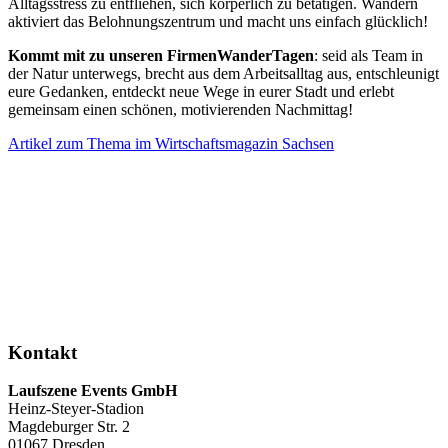
Alltagsstress zu entfliehen, sich körperlich zu betätigen. Wandern
aktiviert das Belohnungszentrum und macht uns einfach glücklich!
Kommt mit zu unseren FirmenWanderTagen
: seid als Team in
der Natur unterwegs, brecht aus dem Arbeitsalltag aus, entschleunigt
eure Gedanken, entdeckt neue Wege in eurer Stadt und erlebt
gemeinsam einen schönen, motivierenden Nachmittag!
Artikel zum Thema im Wirtschaftsmagazin Sachsen
Kontakt
Laufszene Events GmbH
Heinz-Steyer-Stadion
Magdeburger Str. 2
01067 Dresden