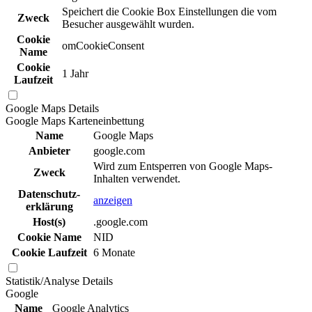
Speichert die Cookie Box Einstellungen die vom
Zweck
Besucher ausgewählt wurden.
Cookie
omCookieConsent
Name
Cookie
1 Jahr
Laufzeit
Google Maps
Details
Google Maps Karteneinbettung
Name
Google Maps
Anbieter
google.com
Wird zum Entsperren von Google Maps-
Zweck
Inhalten verwendet.
Daten­schutz­
anzeigen
erklä­rung
Host(s)
.google.com
Cookie Name
NID
Cookie Laufzeit
6 Monate
Statistik/Analyse
Details
Google
Name
Google Analytics